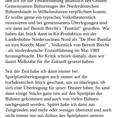
den ich für die Festaufführung anlässlich des Großen
Gemeinsamen Bühnentages der Niederdeutschen
Bühnenbünde in Wilhelmshaven verpflichten konnte.
Er wollte gerne ein typisches Volkstheaterstück
inszenieren und bei gemeinsamen Überlegungen sind
wir dann auf Bertolt Brecht´s "Puntila!" gestoßen. Wir
haben das Stück dann in Ko-Produktion mit der
Landesbühne Niedersachsen Nord als "De Herr Puntila
un sien Knecht Matti" , Volksstück von Bertolt Brecht
- als niederdeutsche Erstaufführung im Mai 1989
herausgebracht. Die Kritik schrieb damals, dass wir
damit Maßstäbe für die Zukunft gesetzt haben.
Seit der Zeit habe ich dann immer bei
Spielplanüberlegungen auch immer auf die
hochdeutschen Stück geschaut, um zu überlegen, ob
sich eine Übertragung für unser Theater lohnt. So sind
dann einige Stücke ganz neu auf den Spielplan der
Bühnen gekommen und auch von vielen Bühnen
nachgespielt worden. Später habe ich dann aus
Zeitgründen mal mehr oder weniger übersetzt und auch
nicht immer nur aus Anlass des Spielplanes unserer