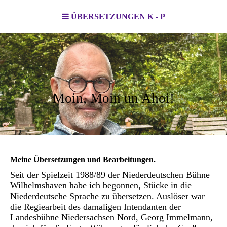
ÜBERSETZUNGEN K - P
Moin, Moin un Ahoi!
Meine Übersetzungen und Bearbeitungen.
Seit der Spielzeit 1988/89 der Niederdeutschen Bühne
Wilhelmshaven habe ich begonnen, Stücke in die
Niederdeutsche Sprache zu übersetzen. Auslöser war
die Regiearbeit des damaligen Intendanten der
Landesbühne Niedersachsen Nord, Georg Immelmann,