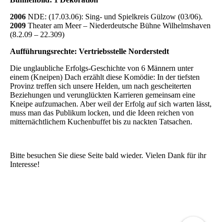
2006
NDE: (17.03.06): Sing- und Spielkreis Gülzow (03/06).
2009
Theater am Meer – Niederdeutsche Bühne Wilhelmshaven
(8.2.09 – 22.309)
Aufführungsrechte: Vertriebsstelle Norderstedt
Die unglaubliche Erfolgs-Geschichte von 6 Männern unter
einem (Kneipen) Dach erzählt diese Komödie: In der tiefsten
Provinz treffen sich unsere Helden, um nach gescheiterten
Beziehungen und verunglückten Karrieren gemeinsam eine
Kneipe aufzumachen. Aber weil der Erfolg auf sich warten lässt,
muss man das Publikum locken, und die Ideen reichen von
mitternächtlichem Kuchenbuffet bis zu nackten Tatsachen.
Bitte besuchen Sie diese Seite bald wieder. Vielen Dank für ihr
Interesse!