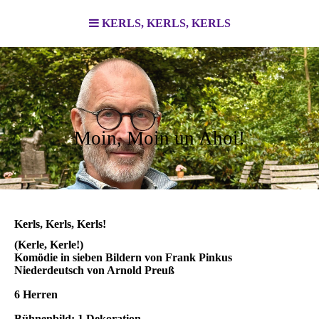
KERLS, KERLS, KERLS
Moin, Moin un Ahoi!
Kerls, Kerls, Kerls!
(Kerle, Kerle!)
Komödie in sieben Bildern von Frank Pinkus
Niederdeutsch von Arnold Preuß
6 Herren
Bühnenbild: 1 Dekoration