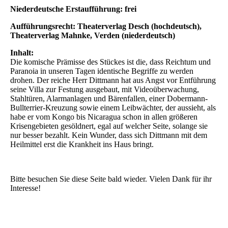
Niederdeutsche Erstaufführung: frei
Aufführungsrecht: Theaterverlag Desch (hochdeutsch),
Theaterverlag Mahnke, Verden (niederdeutsch)
Inhalt:
Die komische Prämisse des Stückes ist die, dass Reichtum und
Paranoia in unseren Tagen identische Begriffe zu werden
drohen. Der reiche Herr Dittmann hat aus Angst vor Entführung
seine Villa zur Festung ausgebaut, mit Videoüberwachung,
Stahltüren, Alarmanlagen und Bärenfallen, einer Dobermann-
Bullterrier-Kreuzung sowie einem Leibwächter, der aussieht, als
habe er vom Kongo bis Nicaragua schon in allen größeren
Krisengebieten gesöldnert, egal auf welcher Seite, solange sie
nur besser bezahlt. Kein Wunder, dass sich Dittmann mit dem
Heilmittel erst die Krankheit ins Haus bringt.
Bitte besuchen Sie diese Seite bald wieder. Vielen Dank für ihr
Interesse!