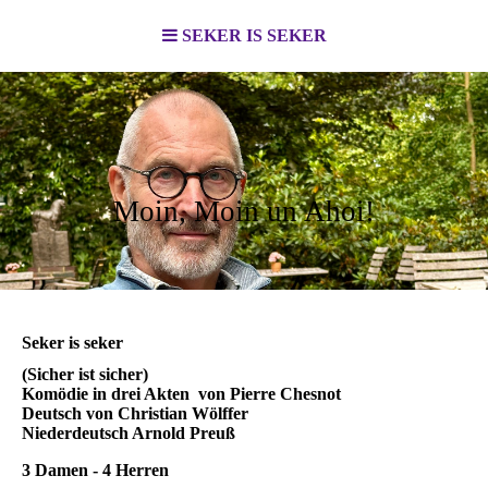
SEKER IS SEKER
Moin, Moin un Ahoi!
Seker is seker
(Sicher ist sicher)
Komödie in drei Akten von Pierre Chesnot
Deutsch von Christian Wölffer
Niederdeutsch Arnold Preuß
3 Damen - 4 Herren